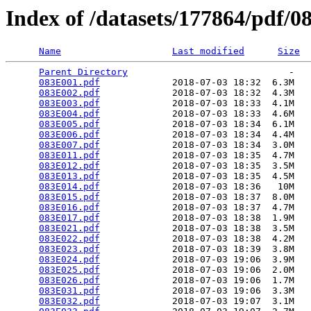
Index of /datasets/177864/pdf/0
Name
Last modified
Size
Parent Directory
                             -   

083E001.pdf
             2018-07-03 18:32  6.3M  

083E002.pdf
             2018-07-03 18:32  4.3M  

083E003.pdf
             2018-07-03 18:33  4.1M  

083E004.pdf
             2018-07-03 18:33  4.6M  

083E005.pdf
             2018-07-03 18:34  6.1M  

083E006.pdf
             2018-07-03 18:34  4.4M  

083E007.pdf
             2018-07-03 18:34  3.0M  

083E011.pdf
             2018-07-03 18:35  4.7M  

083E012.pdf
             2018-07-03 18:35  3.5M  

083E013.pdf
             2018-07-03 18:35  4.5M  

083E014.pdf
             2018-07-03 18:36   10M  

083E015.pdf
             2018-07-03 18:37  8.0M  

083E016.pdf
             2018-07-03 18:37  4.7M  

083E017.pdf
             2018-07-03 18:38  1.9M  

083E021.pdf
             2018-07-03 18:38  3.5M  

083E022.pdf
             2018-07-03 18:38  4.2M  

083E023.pdf
             2018-07-03 18:39  3.8M  

083E024.pdf
             2018-07-03 19:06  3.9M  

083E025.pdf
             2018-07-03 19:06  2.0M  

083E026.pdf
             2018-07-03 19:06  1.7M  

083E031.pdf
             2018-07-03 19:06  3.3M  

083E032.pdf
             2018-07-03 19:07  3.1M  
