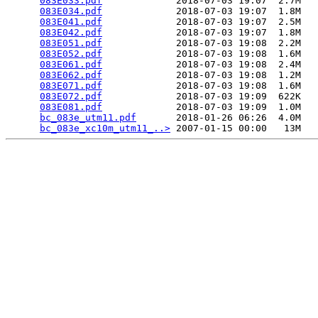
083E033.pdf
             2018-07-03 19:07  2.7M  

083E034.pdf
             2018-07-03 19:07  1.8M  

083E041.pdf
             2018-07-03 19:07  2.5M  

083E042.pdf
             2018-07-03 19:07  1.8M  

083E051.pdf
             2018-07-03 19:08  2.2M  

083E052.pdf
             2018-07-03 19:08  1.6M  

083E061.pdf
             2018-07-03 19:08  2.4M  

083E062.pdf
             2018-07-03 19:08  1.2M  

083E071.pdf
             2018-07-03 19:08  1.6M  

083E072.pdf
             2018-07-03 19:09  622K  

083E081.pdf
             2018-07-03 19:09  1.0M  

bc_083e_utm11.pdf
       2018-01-26 06:26  4.0M  

bc_083e_xc10m_utm11_..>