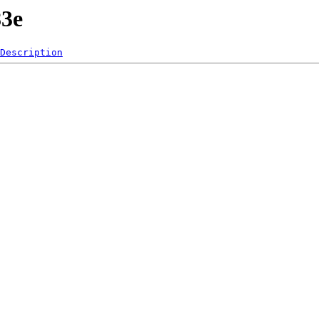
83e
Description