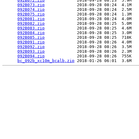
092B072.zip
             2018-09-28 08:23  5.9M  

092B073.zip
             2018-09-28 08:24  4.1M  

092B074.zip
             2018-09-28 08:24  2.5M  

092B075.zip
             2018-09-28 08:24  1.3M  

092B081.zip
             2018-09-28 08:24  4.0M  

092B082.zip
             2018-09-28 08:25  5.0M  

092B083.zip
             2018-09-28 08:25  4.6M  

092B084.zip
             2018-09-28 08:25  3.0M  

092B085.zip
             2018-09-28 08:25  718K  

092B091.zip
             2018-09-28 08:26  4.0M  

092B092.zip
             2018-09-28 08:26  3.5M  

092B093.zip
             2018-09-28 08:26  2.3M  

092B094.zip
             2018-09-28 08:26  755K  

bc_092b_xc10m_bcalb.zip